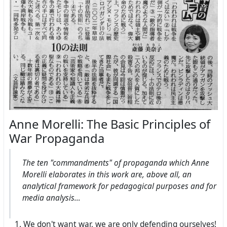
Anne Morelli: The Basic Principles of
War Propaganda
The ten "commandments" of propaganda which Anne
Morelli elaborates in this work are, above all, an
analytical framework for pedagogical purposes and for
media analysis…
We don't want war, we are only defending ourselves!