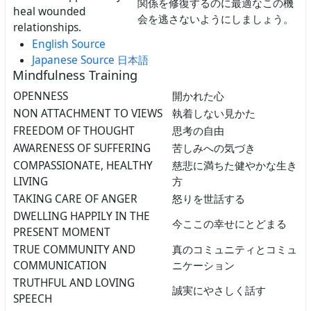
関係を修復するのに最適なこの機
heal wounded
会を逃さないようにしましょう。
relationships.
English Source
Japanese Source 日本語
Mindfulness Training
OPENNESS
開かれた心
NON ATTACHMENT TO VIEWS
執着しない見かた
FREEDOM OF THOUGHT
思考の自由
AWARENESS OF SUFFERING
苦しみへの気づき
COMPASSIONATE, HEALTHY
慈悲に満ちた健やかな生き
LIVING
方
TAKING CARE OF ANGER
怒りを世話する
DWELLING HAPPILY IN THE
今ここの幸せにとどまる
PRESENT MOMENT
TRUE COMMUNITY AND
真のコミュニティとコミュ
COMMUNICATION
ニケーション
TRUTHFUL AND LOVING
誠実にやさしく話す
SPEECH