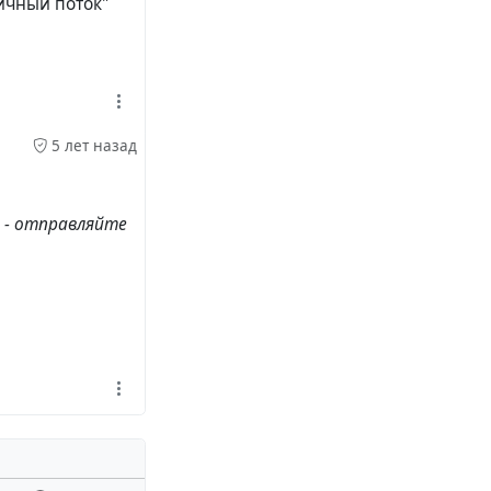
личный поток"
5 лет назад
о - отправляйте