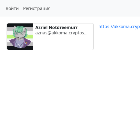
Войти
Регистрация
https://akkoma.cryp
Azriel Notdreemurr
aznas@akkoma.cryptoschizo.club