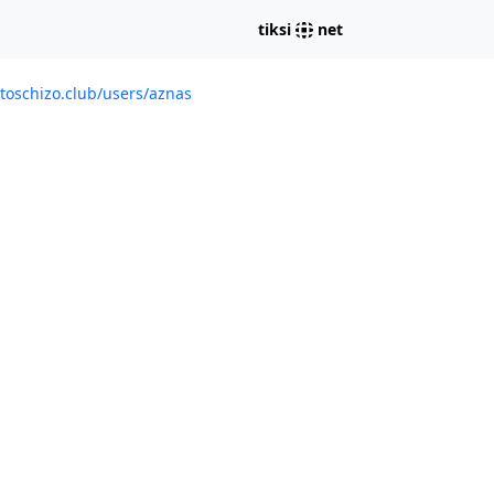
tiksi
net
toschizo.club/users/aznas