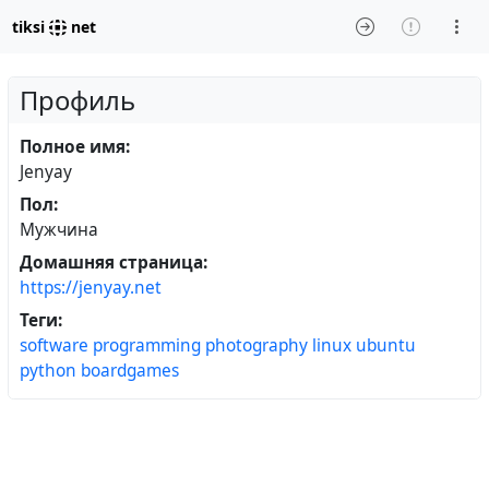
tiksi
net
Профиль
Полное имя:
Jenyay
Пол:
Мужчина
Домашняя страница:
https://jenyay.net
Теги:
software
programming
photography
linux
ubuntu
python
boardgames