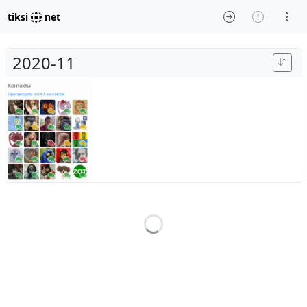
tiksi
net
2020-11