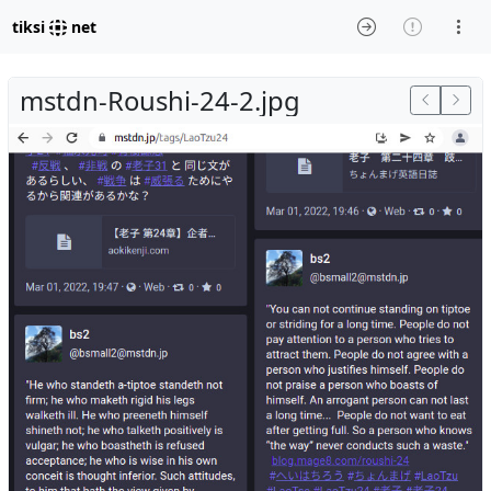
tiksi
net
mstdn-Roushi-24-2.jpg