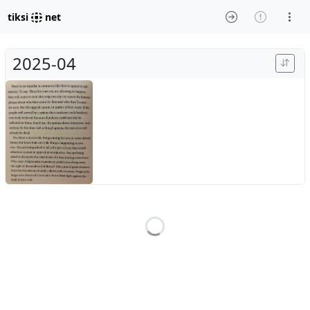
tiksi
net
2025-04