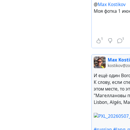
@
Max Kostikov
Моя фотка 1 июн
1
1
Max Kost
kostikov@z
И ещё один Borda
К слову, если с
этом месте, то э
"Магеллановы 
Lisbon, Algés, M
#russian
#lang_r