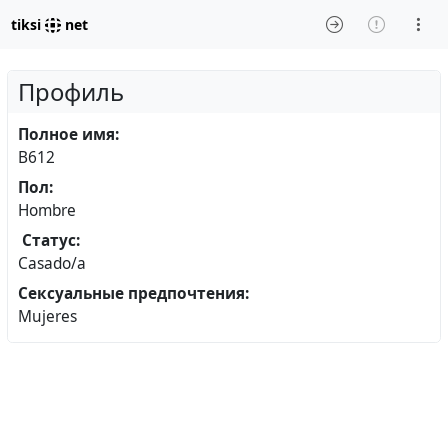
tiksi
net
Профиль
Полное имя:
B612
Пол:
Hombre
Статус:
Casado/a
Сексуальные предпочтения:
Mujeres