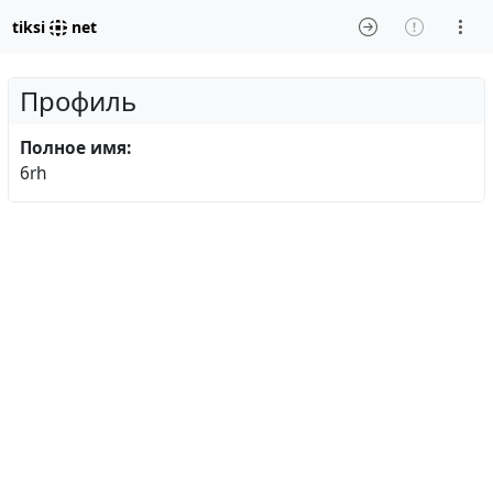
tiksi
net
Профиль
Полное имя:
6rh