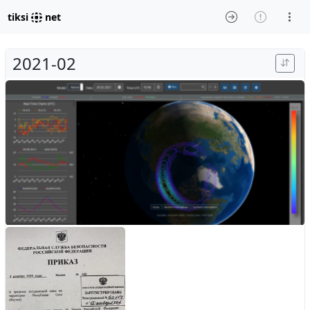
tiksi
net
2021-02