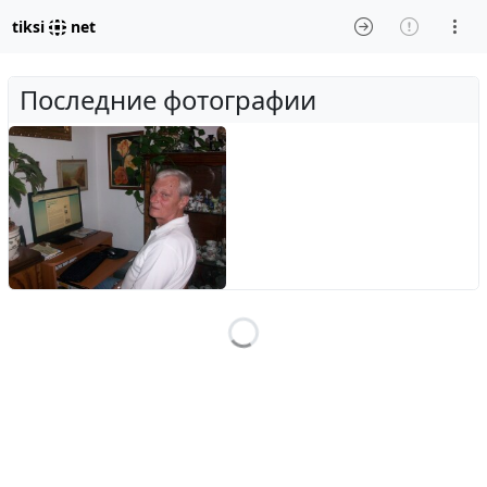
tiksi
net
Последние фотографии