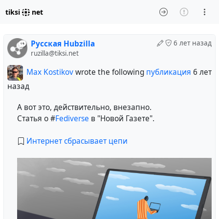
tiksi
net
Русская Hubzilla
6 лет назад
ruzilla@tiksi.net
Max Kostikov
wrote the following
публикация
6 лет
назад
А вот это, действительно, внезапно.
Статья о #
Fediverse
в "Новой Газете".
Интернет сбрасывает цепи