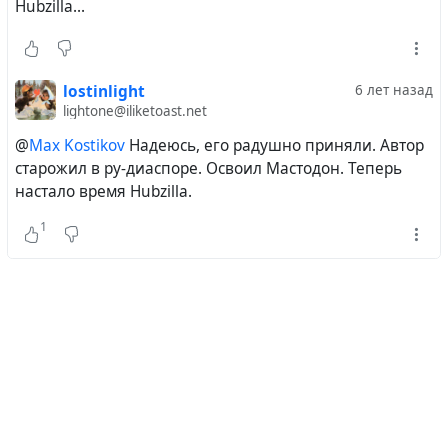
Hubzilla...
lostinlight
6 лет назад
lightone@iliketoast.net
@
Max Kostikov
Надеюсь, его радушно приняли. Автор
старожил в ру-диаспоре. Освоил Мастодон. Теперь
настало время Hubzilla.
1