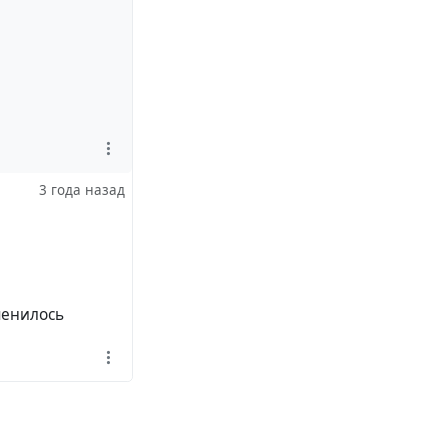
3 года назад
менилось