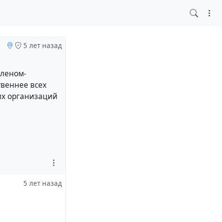
5 лет назад
членом-
твеннее всех
их организаций
5 лет назад