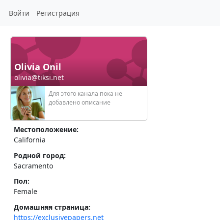
Войти
Регистрация
Olivia Onil
olivia@tiksi.net
Для этого канала пока не
добавлено описание
Местоположение:
California
Родной город:
Sacramento
Пол:
Female
Домашняя страница:
https://exclusivepapers.net