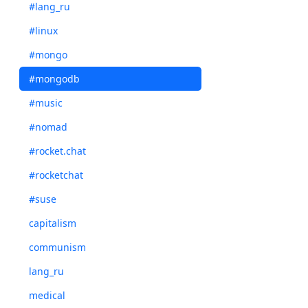
rs01:PRIMARY> d
#lang_ru
{ "_id" : "cont
#linux
rs01:PRIMARY> d
#mongo
WriteResult({ "
#mongodb
rs01:PRIMARY> d
{ "_id" : "cont
#music
#nomad
rs01:PRIMARY> e
bye
#rocket.chat
#rocketchat
#suse
capitalism
communism
lang_ru
medical