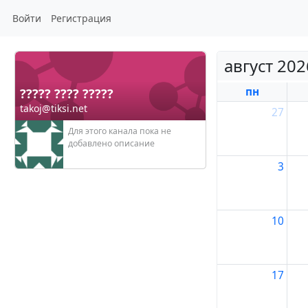
Войти
Регистрация
август 2026
пн
????? ???? ?????
takoj@tiksi.net
27
Для этого канала пока не
добавлено описание
3
10
17