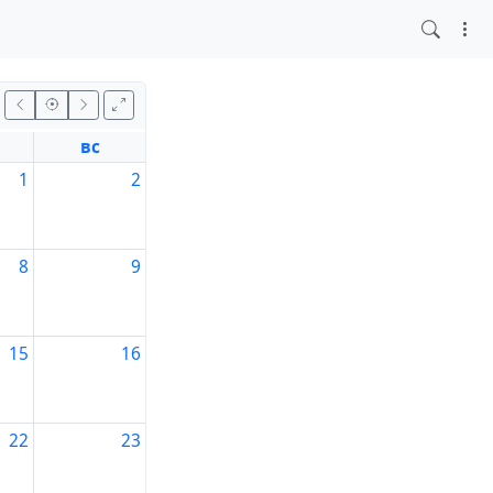
вс
1
2
8
9
15
16
22
23