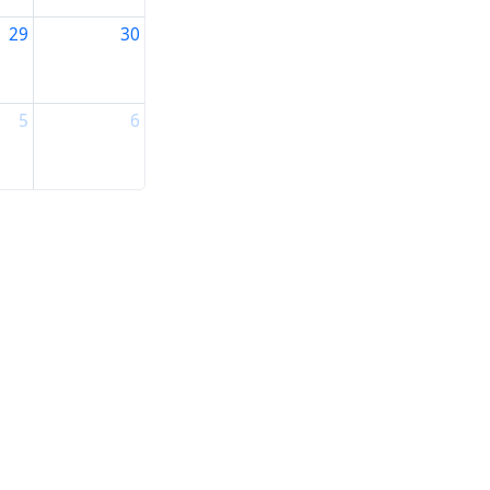
29
30
5
6