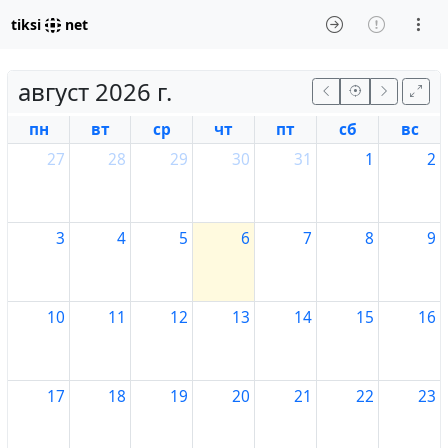
tiksi
net
август 2026 г.
пн
вт
ср
чт
пт
сб
вс
27
28
29
30
31
1
2
3
4
5
6
7
8
9
10
11
12
13
14
15
16
17
18
19
20
21
22
23