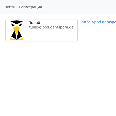
Войти
Регистрация
https://pod.geraspo
TulluX
tullux@pod.geraspora.de