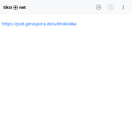
tiksi
net
https://pod.geraspora.de/u/khobo4ka