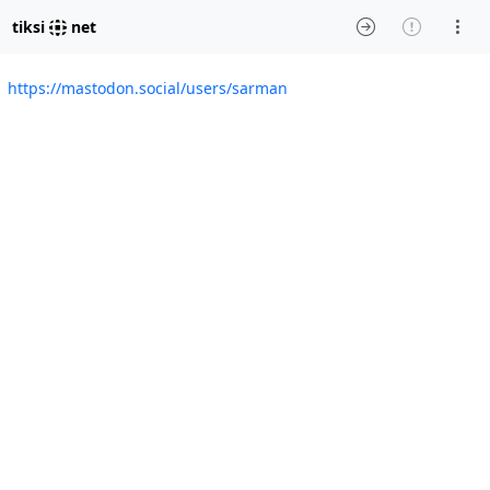
tiksi
net
https://mastodon.social/users/sarman