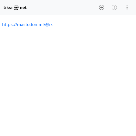
tiksi
net
https://mastodon.ml/@ik