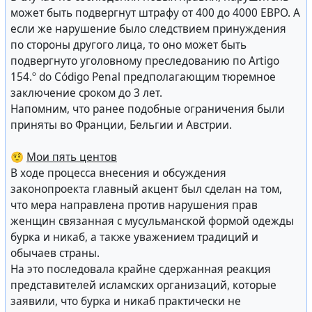
может быть подвергнут штрафу от 400 до 4000 ЕВРО. А
если же нарушение было следствием принуждения
по стороны другого лица, то оно может быть
подвергнуто уголовному преследованию по Artigo
154.º do Código Penal предполагающим тюремное
заключение сроком до 3 лет.
Напомним, что ранее подобные ограничения были
приняты во Франции, Бельгии и Австрии.
🤨
Мои пять центов
В ходе процесса внесения и обсуждения
законопроекта главный акцент был сделан на том,
что мера направлена против нарушения прав
женщин связанная с мусульманской формой одежды
бурка и никаб, а также уважением традиций и
обычаев страны.
На это последовала крайне сдержанная реакция
представителей исламских организаций, которые
заявили, что бурка и никаб практически не