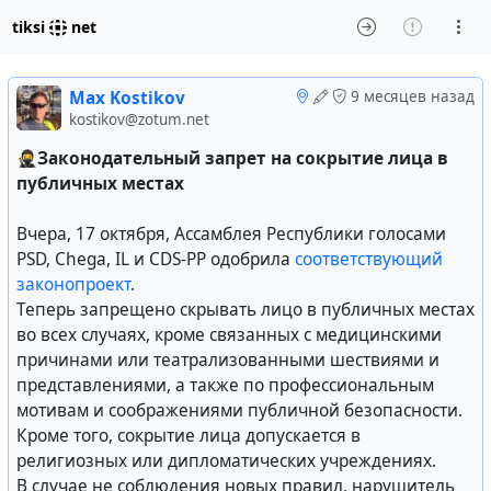
tiksi
net
Max Kostikov
9 месяцев назад
kostikov@zotum.net
🥷
Законодательный запрет на сокрытие лица в
публичных местах
Вчера, 17 октября, Ассамблея Республики голосами
PSD, Chega, IL и CDS-PP одобрила
соответствующий
законопроект
.
Теперь запрещено скрывать лицо в публичных местах
во всех случаях, кроме связанных с медицинскими
причинами или театрализованными шествиями и
представлениями, а также по профессиональным
мотивам и соображениями публичной безопасности.
Кроме того, сокрытие лица допускается в
религиозных или дипломатических учреждениях.
В случае не соблюдения новых правил, нарушитель