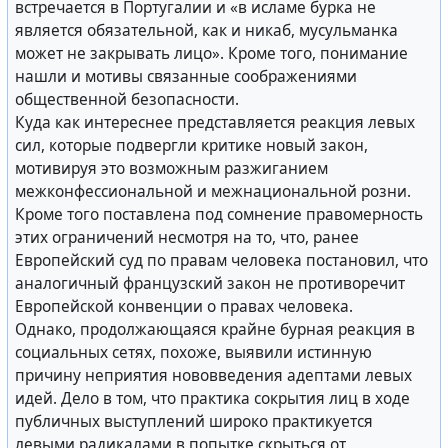
встречается в Португалии и «в исламе бурка не
является обязательной, как и никаб, мусульманка
может не закрывать лицо». Кроме того, понимание
нашли и мотивы связанные соображениями
общественной безопасности.
Куда как интереснее представляется реакция левых
сил, которые подвергли критике новый закон,
мотивируя это возможным разжиганием
межконфессиональной и межнациональной розни.
Кроме того поставлена под сомнение правомерность
этих ограничений несмотря на то, что, ранее
Европейский суд по правам человека постановил, что
аналогичный французский закон не противоречит
Европейской конвенции о правах человека.
Однако, продолжающаяся крайне бурная реакция в
социальных сетях, похоже, выявили истинную
причину неприятия нововведения адептами левых
идей. Дело в том, что практика сокрытия лиц в ходе
публичных выступлений широко практикуется
левыми радикалами в попытке скрыться от