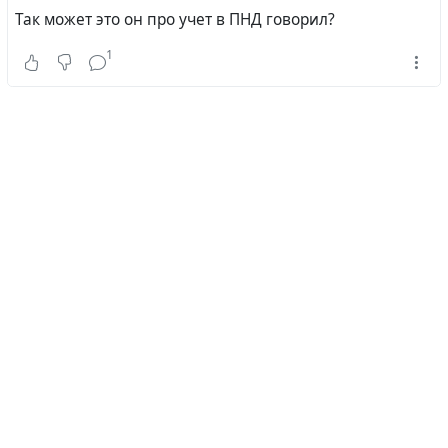
Так может это он про учет в ПНД говорил?
1