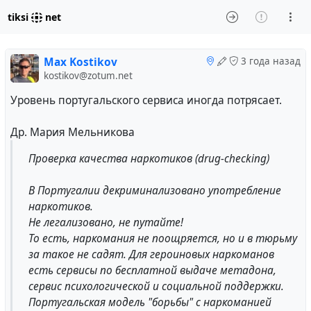
tiksi
net
Max Kostikov
3 года назад
kostikov@zotum.net
Уровень португальского сервиса иногда потрясает.
Др. Мария Мельникова
Проверка качества наркотиков (drug-checking)
В Португалии декриминализовано употребление
наркотиков.
Не легализовано, не путайте!
То есть, наркомания не поощряется, но и в тюрьму
за такое не садят. Для героиновых наркоманов
есть сервисы по бесплатной выдаче метадона,
сервис психологической и социальной поддержки.
Португальская модель "борьбы" с наркоманией