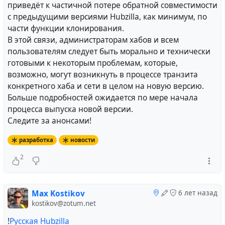
приведёт к частичной потере обратной совместимости
с предыдущими версиями Hubzilla, как минимум, по
части функции клонирования.
В этой связи, администраторам хабов и всем
пользователям следует быть морально и технически
готовыми к некоторым проблемам, которые,
возможно, могут возникнуть в процессе транзита
конкретного хаба и сети в целом на новую версию.
Больше подробностей ожидается по мере начала
процесса выпуска новой версии.
Следите за анонсами!
разработка
новости
2
Max Kostikov
6 лет назад
kostikov@zotum.net
!
Русская Hubzilla