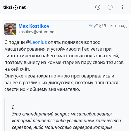
tiksi
net
Max Kostikov
5 лет назад
kostikov@zotum.net
С подачи @
Leonius
опять поднялся вопрос
масштабирования и устойчивости Fediverse при
гипотетическом набеге масс новых пользователей,
поэтому вынесу из комментариев пару своих тезисов
на сей счёт.
Они уже неоднократно мною проговаривались и
ранее в различных дискуссиях, поэтому попытался
свести их к общему знаменателю.
I.
Это стандартный вопрос масштабирования
который решается либо увеличением количества
серверов, либо мощностью серверов которые