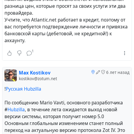
разница цен, которые просят за своих услуги эти два
провайдера.
Учтите, что Atlantic.net работает в кредит, поэтому от
вас потребуется подтверждение личности и привязка
банковской карты (дебетовой, не кредитной!) к
аккаунту.
1
Max Kostikov
6 лет назад
kostikov@zotum.net
!
Русская Hubzilla
По сообщению Mario Vavti, основного разработчика
#
Hubzilla
, в течение лета ожидается выход новой
версии системы, которая получит номер 5.0
Основным глобальным изменением станет полный
переход на актуальную версию протокола Zot IV. Это